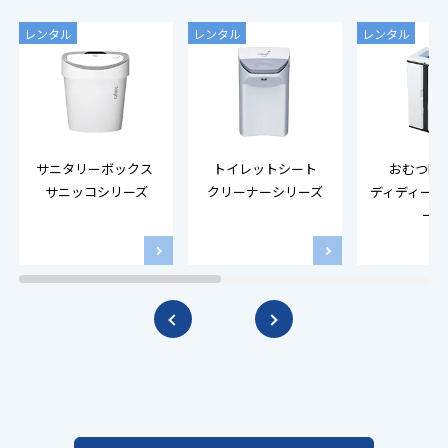
レンタル
レンタル
レンタル
サニタリーボックス 
トイレットシート
おむつ回
サニッコシリーズ
クリーナー
シリーズ
ディディーパ
ーズ