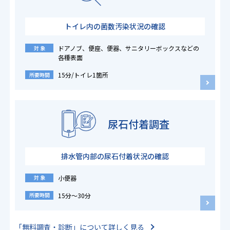
トイレ内の菌数汚染状況の確認
ドアノブ、便座、便器、サニタリーボックスなどの
対 象
各種表面
15分/トイレ1箇所
所要時間
尿石付着調査
排水管内部の尿石付着状況の確認
小便器
対 象
15分〜30分
所要時間
「無料調査・診断」について詳しく見る