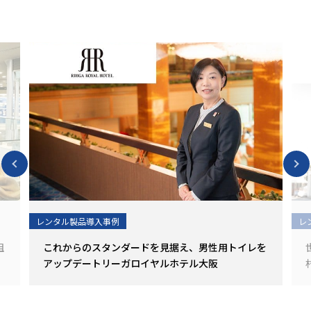
レンタル製品導入事例
レ
組
これからのスタンダードを見据え、男性用トイレを
アップデート―――リーガロイヤルホテル大阪