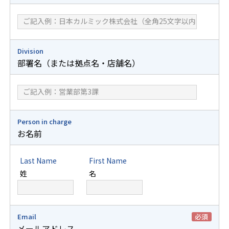
Division
部署名（または拠点名・店舗名）
Person in charge
お名前
Last Name
First Name
姓
名
Email
必須
メールアドレス