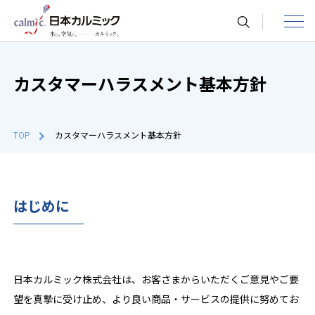
toggle
navigat
カスタマーハラスメント基本方針
TOP
カスタマーハラスメント基本方針
はじめに
日本カルミック株式会社は、お客さまからいただくご意見やご要
望を真摯に受け止め、より良い商品・サービスの提供に努めてお