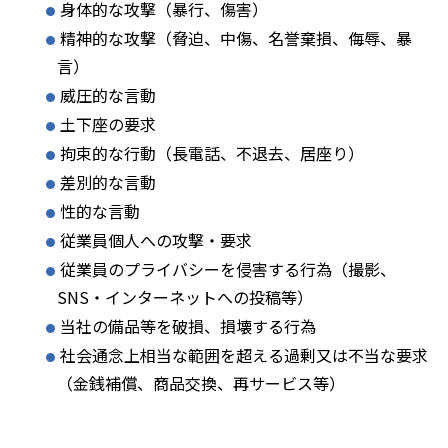
身体的な攻撃（暴行、傷害）
精神的な攻撃（脅迫、中傷、名誉棄損、侮辱、暴
言）
威圧的な言動
土下座の要求
拘束的な行動（長電話、不退去、居座り）
差別的な言動
性的な言動
従業員個人への攻撃・要求
従業員のプライバシーを侵害する行為（撮影、
SNS・インターネットへの投稿等）
当社の備品等を破損、損壊する行為
社会通念上相当な範囲を超える過剰又は不当な要求
（金銭補償、商品交換、再サービス等）