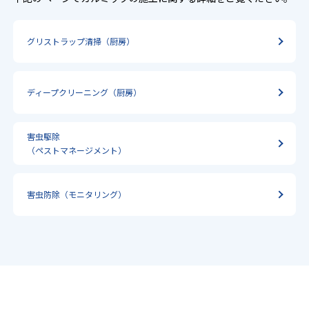
グリストラップ清掃（厨房）
ディープクリーニング
（厨房）
害虫駆除
（ペストマネージメント）
害虫防除（モニタリング）