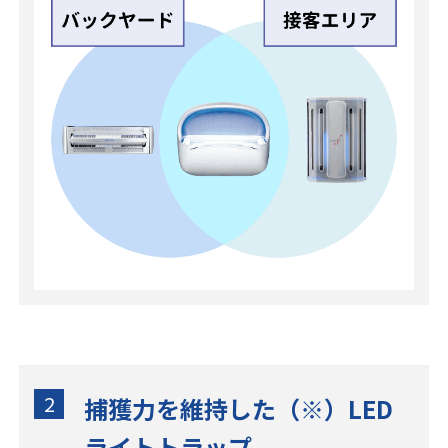
2
捕獲力を維持した（※）LED
ライトトラップ