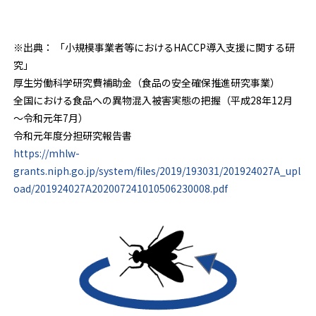
※出典： 「小規模事業者等におけるHACCP導入支援に関する研
究」
厚生労働科学研究費補助金（食品の安全確保推進研究事業）
全国における食品への異物混入被害実態の把握（平成28年12月
～令和元年7月）
令和元年度分担研究報告書
https://mhlw-
grants.niph.go.jp/system/files/2019/193031/201924027A_upl
oad/201924027A202007241010506230008.pdf