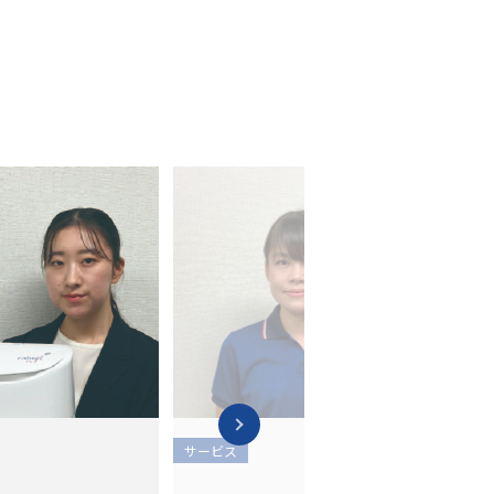
サービス
サー