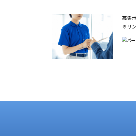
募集
※リン