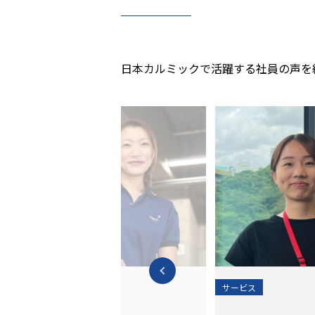
日本カルミックで活躍する社員の声を
サービス
サービス