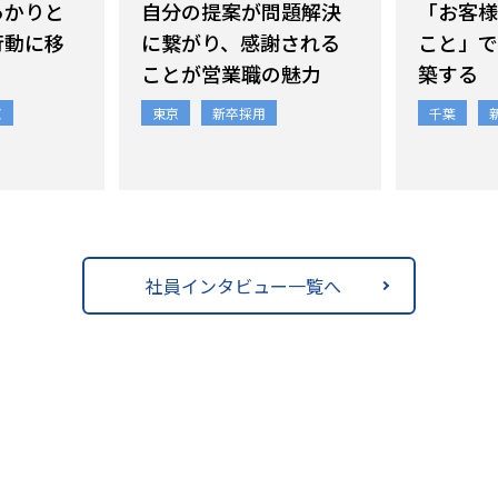
っかりと
自分の提案が問題解決
「お客様
行動に移
に繋がり、感謝される
こと」で
ことが営業職の魅力
築する
京
東京
新卒採用
千葉
社員インタビュー一覧へ