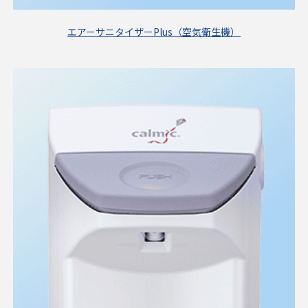
エアーサニタイザーPlus（空気衛生機）