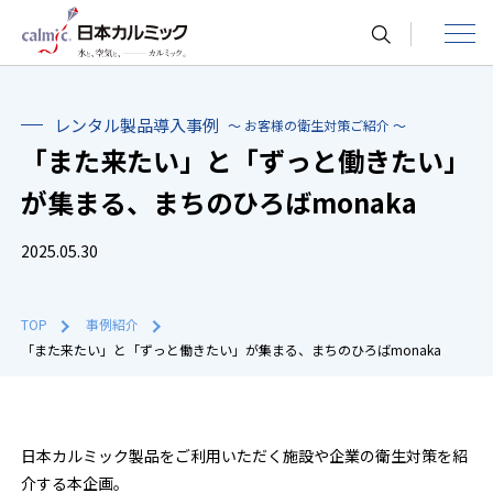
toggle
navigat
レンタル製品導入事例
～ お客様の衛生対策ご紹介 ～
「また来たい」と「ずっと働きたい」
が集まる、まちのひろば―――monaka
2025.05.30
TOP
事例紹介
「また来たい」と「ずっと働きたい」が集まる、まちのひろば―――monaka
日本カルミック製品をご利用いただく施設や企業の衛生対策を紹
介する本企画。