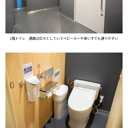
1階トイレ 通路は広々としていてベビーカーや車いすでも通りやすい