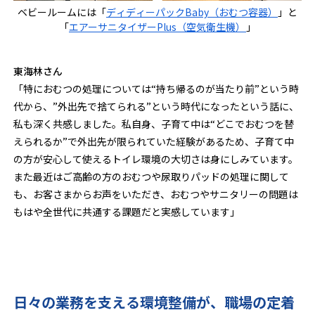
ベビールームには「
ディディーパックBaby（おむつ容器）
」と
「
エアーサニタイザーPlus（空気衛生機）
」
東海林さん
「特におむつの処理については“持ち帰るのが当たり前”という時
代から、”外出先で捨てられる”という時代になったという話に、
私も深く共感しました。私自身、子育て中は“どこでおむつを替
えられるか”で外出先が限られていた経験があるため、子育て中
の方が安心して使えるトイレ環境の大切さは身にしみています。
また最近はご高齢の方のおむつや尿取りパッドの処理に関して
も、お客さまからお声をいただき、おむつやサニタリーの問題は
もはや全世代に共通する課題だと実感しています」
日々の業務を支える環境整備が、職場の定着