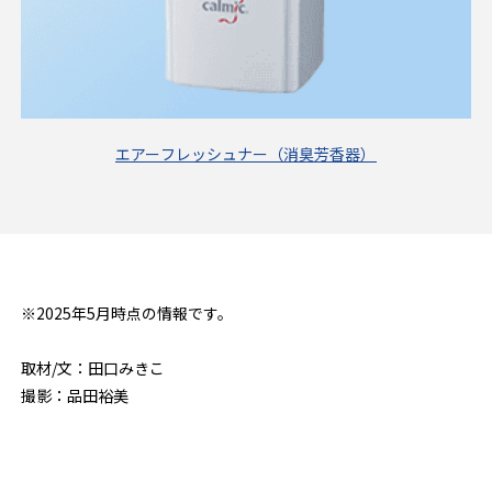
エアーフレッシュナー（消臭芳香器）
※2025年5月時点の情報です。
取材/文：田口みきこ
撮影：品田裕美