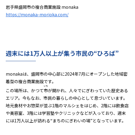
岩手県盛岡市の複合商業施設 monaka
https://monaka-morioka.com/
週末には1万人以上が集う市民の“ひろば”
monakaは、盛岡市の中心部に2024年7月にオープンした地域密
着型の複合商業施設です。
いち
この場所は、かつて
市
が開かれ、人々でにぎわっていた歴史ある
エリア。今もなお、市民の暮らしの中心として息づいています。
地元食材やお惣菜が並ぶ1階のマルシェをはじめ、2階には飲食店
や美容室、3階には学習塾やクリニックなどが入っており、週末
には1万人以上が訪れる“まちのにぎわいの場”となっています。