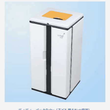
ディディーパックBaby（子ども用おむつ容器）