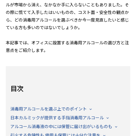
ルが市場から消え、なかなか手に入らないこともありました。そ
の際に慌てて入手したはいいものの、コスト面・安全性の観点か
ら、どの消毒用アルコールを選ぶべきか今一度見直したいと感じ
ている方も多いのではないでしょうか。
本記事では、オフィスに設置する消毒用アルコールの選び方と注
意点をご紹介します。
目次
消毒用アルコールを選ぶ上でのポイント
日本カルミックが提供する手指消毒用アルコール
アルコール消毒液の中には保管に届け出がいるものも
引火する危険性も 使用＆保管には十分な注意を