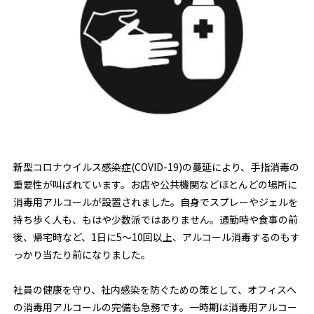
新型コロナウイルス感染症(COVID-19)の蔓延により、手指消毒の
重要性が叫ばれています。お店や公共機関などほとんどの場所に
消毒用アルコールが設置されました。自身でスプレーやジェルを
持ち歩く人も、もはや少数派ではありません。通勤時や食事の前
後、帰宅時など、1日に5～10回以上、アルコール消毒するのもす
っかり当たり前になりました。
社員の健康を守り、社内感染を防ぐための策として、オフィスへ
の消毒用アルコールの完備も急務です。一時期は消毒用アルコー