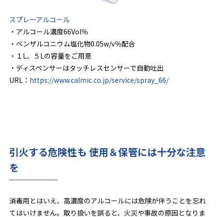
スプレーアルコール
・アルコール濃度66Vol％
・ベンザルコニウム塩化物0.05w/v％配合
・１L、５Lの容量をご用意
・ディスペンサーはタッチレスセンサーで自動吐出
URL：
https://www.calmic.co.jp/service/spray_66/
引火する危険性も 使用＆保管には十分な注意
を
消毒用とはいえ、高濃度のアルコールには危険が伴うことを忘れ
てはいけません。取り扱いを誤ると、火災や事故の原因となりま