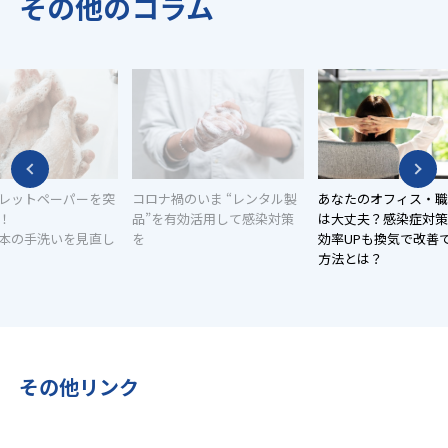
その他のコラム
レットペーパーを突
コロナ禍のいま “レンタル製
あなたのオフィス・職
！
品”を有効活用して感染対策
は大丈夫？感染症対策
本の手洗いを見直し
を
効率UPも換気で改善
方法とは？
その他リンク