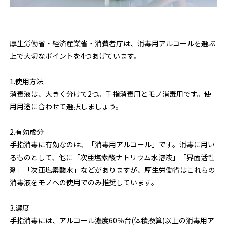
厚生労働省・経済産業省・消費者庁は、消毒用アルコールを選ぶ
上で大切なポイントを4つあげています。
1.使用方法
消毒液は、大きく分けて2つ。手指消毒用とモノ消毒用です。使
用用途に合わせて選択しましょう。
2.有効成分
手指消毒に有効なのは、「消毒用アルコール」です。消毒に用い
るものとして、他に「次亜塩素酸ナトリウム水溶液」「界面活性
剤」「次亜塩素酸水」などがありますが、厚生労働省はこれらの
消毒液をモノへの使用でのみ推奨しています。
3.濃度
手指消毒には、アルコール濃度60％台(体積換算)以上の消毒用ア