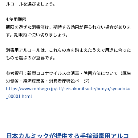
ルコールを選びましょう。
4.使用期限
期限を過ぎた消毒液は、期待する効果が得られない場合がありま
す。期限内に使い切りましょう。
消毒用アルコールは、これらの点を踏まえたうえで用途に合った
ものを選ぶのが重要です。
参考資料：新型コロナウイルスの消毒・除菌方法について（厚生
労働省・経済産業省・消費者庁特設ページ）
https://www.mhlw.go.jp/stf/seisakunitsuite/bunya/syoudoku
_00001.html
日本カルミックが提供する手指消毒用アルコ