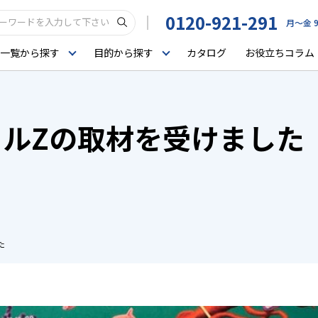
0120-921-291
月〜金 9
一覧から探す
目的から探す
カタログ
お役立ちコラム
ルZの取材を受けました
た