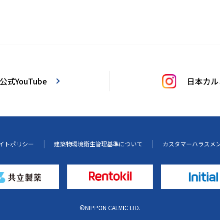
式YouTube
日本カルミ
イトポリシー
建築物環境衛生管理基準について
カスタマーハラスメ
©NIPPON CALMIC LTD.