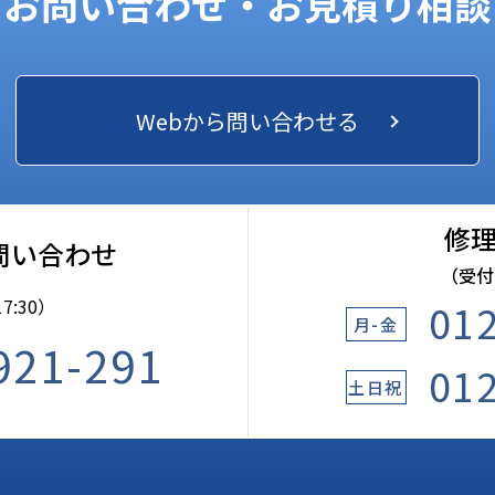
お問い合わせ・お見積り相談
Webから問い合わせる
修
問い合わせ
（受付9
01
7:30）
月-金
921-291
01
土日祝