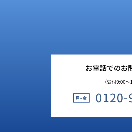
お電話でのお
（受付9:00〜1
0120-
月-金