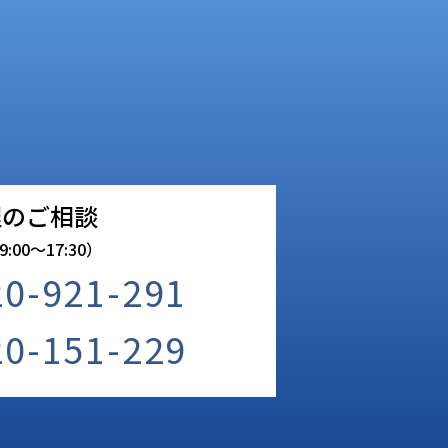
理のご相談
:00〜17:30）
20-921-291
20-151-229