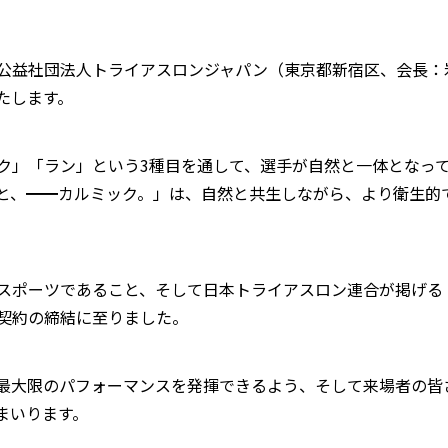
公益社団法人トライアスロンジャパン（東京都新宿区、会長：
たします。
ク」「ラン」という3種目を通して、選手が自然と一体となっ
と、━━カルミック。」は、自然と共生しながら、より衛生的
スポーツであること、そして日本トライアスロン連合が掲げる
契約の締結に至りました。
最大限のパフォーマンスを発揮できるよう、そして来場者の皆
まいります。