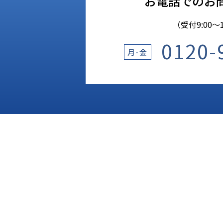
お電話でのお
（受付9:00〜1
0120-
月-金