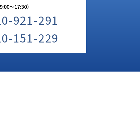
:00〜17:30）
20-921-291
20-151-229