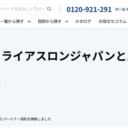
0120-921-291
月〜金 9
一覧から探す
目的から探す
カタログ
お役立ちコラム
トライアスロンジャパンと
た
とパートナー契約を締結しました