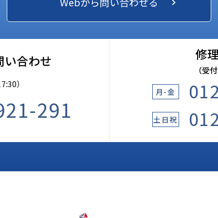
Webから問い合わせる
修
問い合わせ
（受付9
01
7:30）
月-金
921-291
01
土日祝