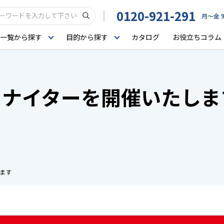
0120-921-291
月〜金 9
一覧から探す
目的から探す
カタログ
お役立ちコラム
クナイターを開催いたしま
ます