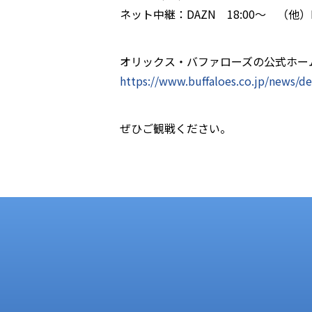
ネット中継：DAZN 18:00～ （他）R
オリックス・バファローズの公式ホー
https://www.buffaloes.co.jp/news/d
ぜひご観戦ください。