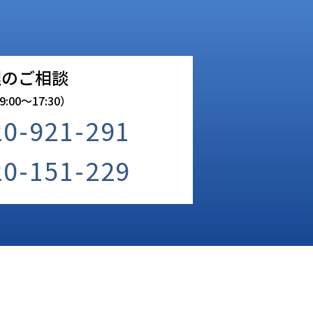
理のご相談
:00〜17:30）
20-921-291
20-151-229