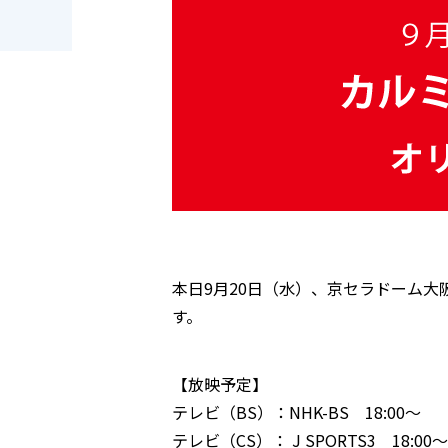
本日9月20日（水）、京セラドーム
す。
【放映予定】
テレビ（BS）：NHK-BS 18:00～
テレビ（CS）： J SPORTS3 18:00～