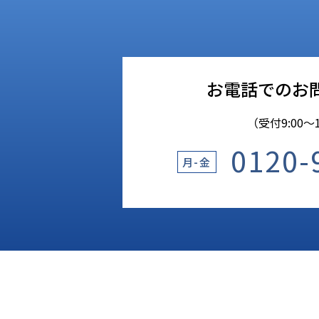
お電話でのお
（受付9:00〜1
0120-
月-金